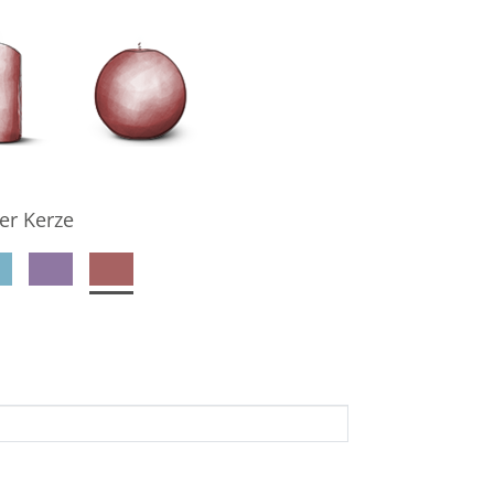
er Kerze
denkseiteninhaber per E-Mail auf