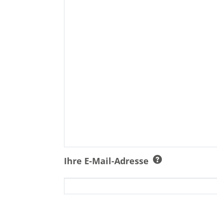
Ihre E-Mail-Adresse
Ich bin damit einverstanden, dass 