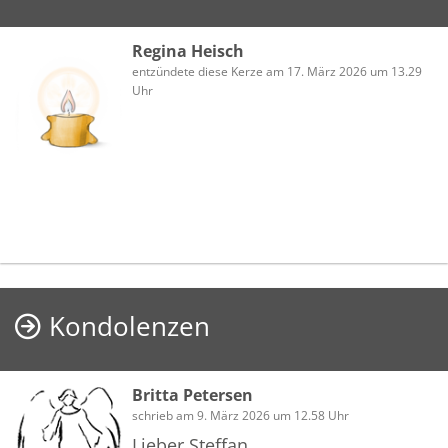
Regina Heisch
entzündete diese Kerze am 17. März 2026 um 13.29
Uhr
Kondolenzen
Britta Petersen
schrieb am 9. März 2026 um 12.58 Uhr
Lieber Steffan,