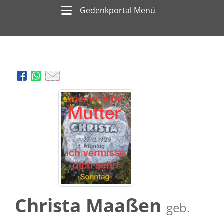
Gedenkportal Menü
Christa Maaßen
geb.