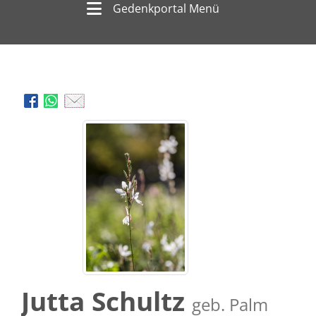
Gedenkportal Menü
Jutta Schultz
geb. Palm