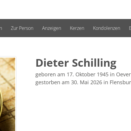
n
Zur Person
Anzeigen
Kerzen
Kondolenzen
B
Dieter Schilling
geboren am 17. Oktober 1945
in Oeve
gestorben am 30. Mai 2026
in Flensbu